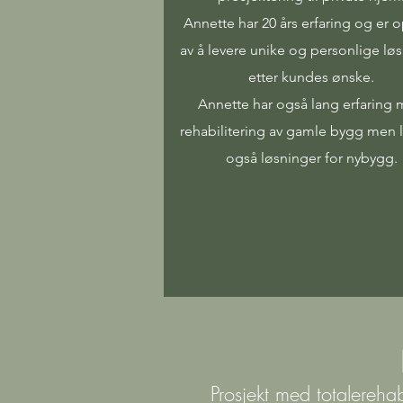
Annette har 20 års erfaring og er o
av å levere unike og personlige lø
etter kundes ønske.
Annette har også lang erfaring
rehabilitering av gamle bygg men 
også løsninger for nybygg.
Prosjekt med totalerehab