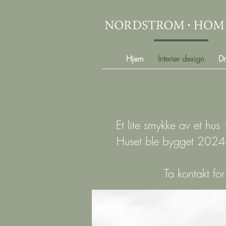
Hjem
Interiør design
Dr
Et lite smykke av et hus
Huset ble bygget 2024-
Ta kontakt fo