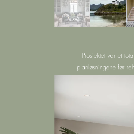
Prosjektet var et to
planløsningene før reh