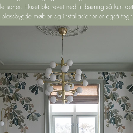
e soner. Huset ble revet ned til bæring så kun det h
le plassbygde møbler og installasjoner er også te