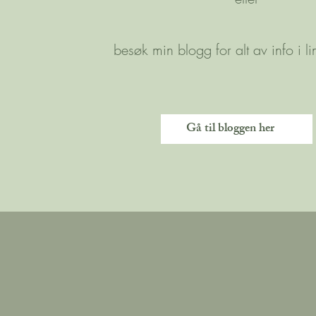
besøk min blogg for alt av info i l
Gå til bloggen her