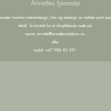
Annettes tjenester
jenester innenfor interiørdesign, foto og redesign av møbler samt spe
tekstil. Ta kontakt for et uforpliktende møte på
e-post:
annette@annettenordstrom.no
eller
mobil: +47 986 85 291