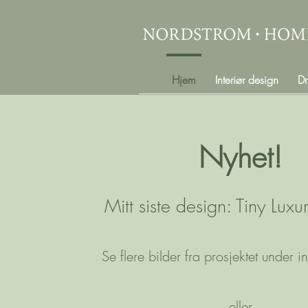
Hjem
Interiør design
Dr
Nyhet!
Mitt siste design: Tiny Luxu
Se flere bilder fra prosjektet under i
eller