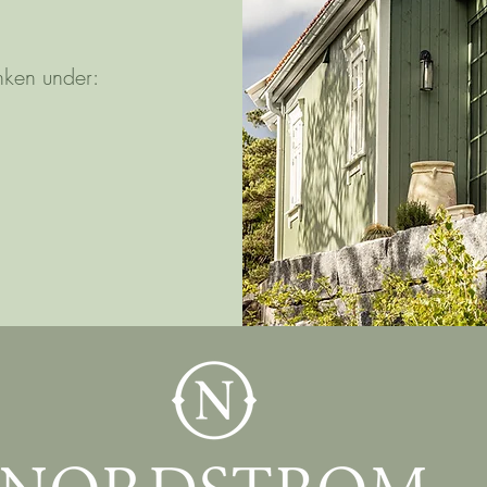
inken under: